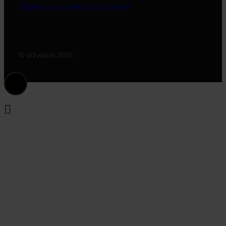
Zásady zpracování osobních údajů
©
držvolant 2025