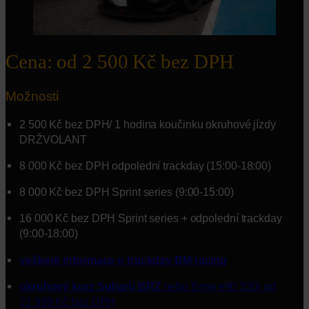
Cena: od 2 500 Kč bez DPH
Možnosti
2 500 Kč bez DPH/ 1 hodina koučinku okruhové jízdy
DRŽVOLANT
8 000 Kč bez DPH odpolední trackday (15:00-18:00)
8 000 Kč bez DPH Sprint series (9:00-15:00)
16 000 Kč bez DPH Sprint series + odpolední trackday
(9:00-18:00)
veškeré informace o trackday BM racing
okruhový kurz Subaru BRZ
nebo Bmw e90 330i od
21 999 Kč bez DPH