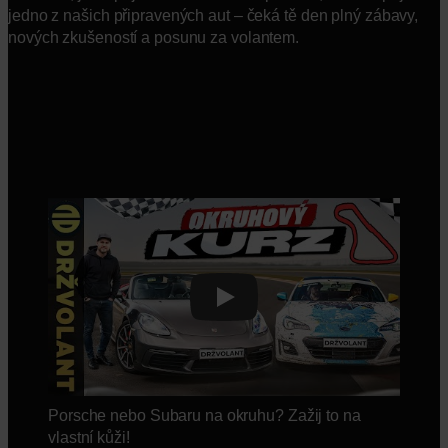
jedno z našich připravených aut – čeká tě den plný zábavy,
nových zkušeností a posunu za volantem.
Play
Porsche nebo Subaru na okruhu? Zažij to na
vlastní kůži!