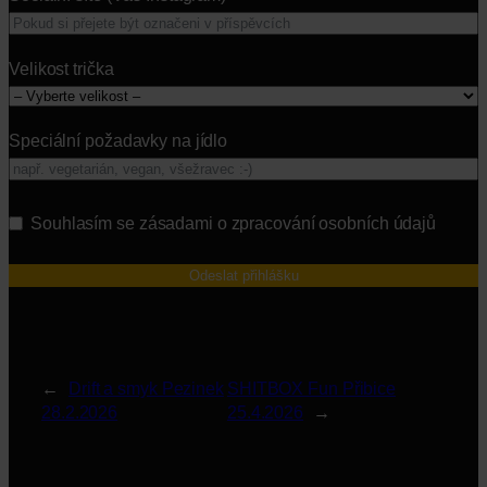
Velikost trička
Speciální požadavky na jídlo
Souhlasím se zásadami o zpracování osobních údajů
Odeslat přihlášku
←
Drift a smyk Pezinek
SHITBOX Fun Přibice
28.2.2026
25.4.2026
→