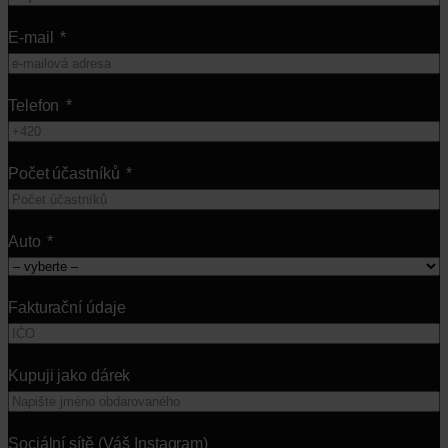
E-mail
Telefon
Počet účastníků
Auto
Fakturační údaje
Kupuji jako dárek
Sociální sítě (Váš Instagram)