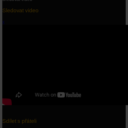
Sledovat video
x
Sdílet s přáteli