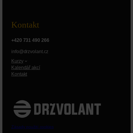
Kontakt
+420 731 490 266
info@drzvolant.cz
Kurzy
Kalendář akcí
Kontakt
Zásady použití cookies