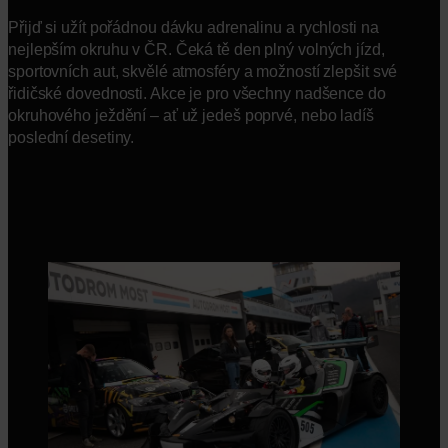
Přijď si užít pořádnou dávku adrenalinu a rychlosti na
nejlepším okruhu v ČR. Čeká tě den plný volných jízd,
sportovních aut, skvělé atmosféry a možností zlepšit své
řidičské dovednosti. Akce je pro všechny nadšence do
okruhového ježdění – ať už jedeš poprvé, nebo ladíš
poslední desetiny.