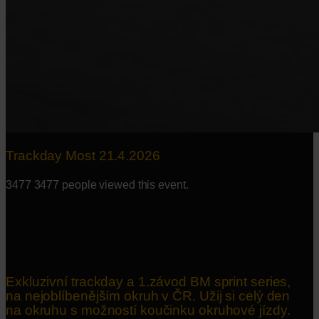
Trackday Most 21.4.2026
3477
3477 people viewed this event.
Exkluzivní trackday a 1.závod BM sprint series,
na nejoblíbenějším okruh v ČR. Užij si celý den
na okruhu s možností koučinku okruhové jízdy.