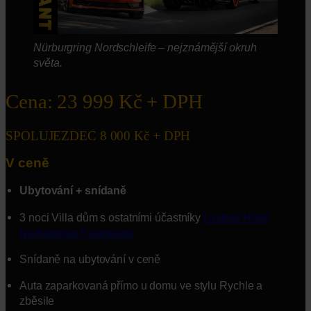
Nürburgring Nordschleife – nejznámější okruh
světa.
Cena: 23 999 Kč + DPH
SPOLUJEZDEC 8 000 Kč + DPH
V ceně
Ubytování + snídaně
3 noci Villa dům s ostatními účastníky
Lindner Hotel
Nurburgring Ferienpark
Snídaně na ubytování v ceně
Auta zaparkovaná přímo u domu ve stylu Rychle a
zběsile