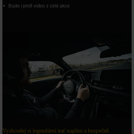
Bude i profi video z celé akce
Vyzkoušej si legendární trať naplno a bezpečně.