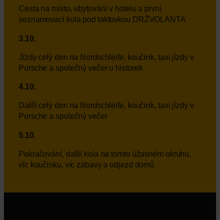
Cesta na místo, ubytování v hotelu a první
seznamovací kola pod taktovkou DRŽVOLANTA
3.10.
Jízdy celý den na Nordschleife, koučink, taxi jízdy v
Porsche a společný večer u historek
4.10.
Další celý den na Nordschleife, koučink, taxi jízdy v
Porsche a společný večer
5.10.
Pokračování, další kola na tomto úžasném okruhu,
víc koučinku, víc zábavy a odjezd domů