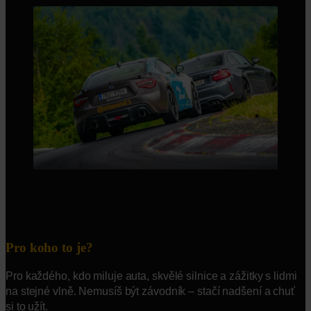
Pro koho to je?
Pro každého, kdo miluje auta, skvělé silnice a zážitky s lidmi
na stejné vlně. Nemusíš být závodník – stačí nadšení a chuť
si to užít.