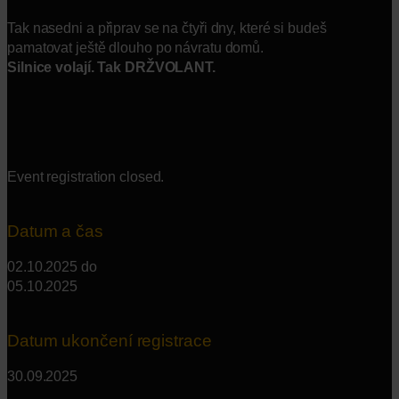
Tak nasedni a připrav se na čtyři dny, které si budeš
pamatovat ještě dlouho po návratu domů.
Silnice volají. Tak DRŽVOLANT.
Event registration closed.
Datum a čas
02.10.2025
do
05.10.2025
Datum ukončení registrace
30.09.2025