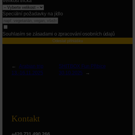
Velikost trička
Speciální požadavky na jídlo
Souhlasím se zásadami o zpracování osobních údajů
Odeslat přihlášku
←
Arabian trip
SHITBOX Fun Přibice
13.-16.11.2025
30.10.2025
→
Kontakt
+420 731 490 266