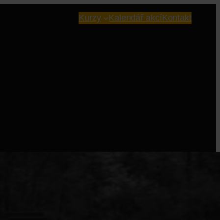
Kurzy
Kalendář akcí
Kontakt