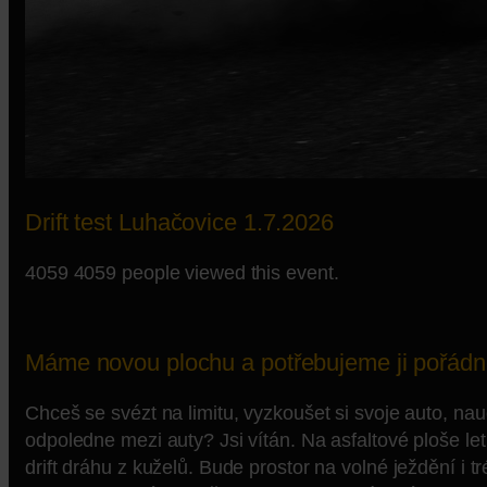
Drift test Luhačovice 1.7.2026
4059
4059 people viewed this event.
Máme novou plochu a potřebujeme ji pořádn
Chceš se svézt na limitu, vyzkoušet si svoje auto, nau
odpoledne mezi auty? Jsi vítán. Na asfaltové ploše l
drift dráhu z kuželů. Bude prostor na volné ježdění i 