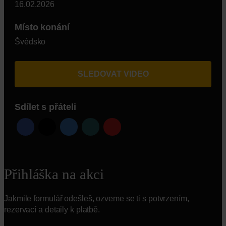
16.02.2026
Místo konání
Švédsko
SLEDOVAT VIDEO
Sdílet s přáteli
Přihláška na akci
Jakmile formulář odešleš, ozveme se ti s potvrzením,
rezervací a detaily k platbě.