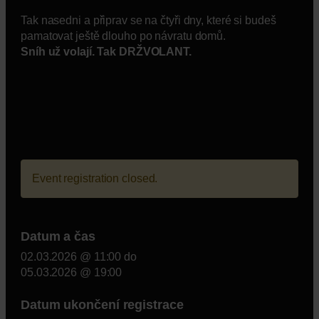
Tak nasedni a připrav se na čtyři dny, které si budeš
pamatovat ještě dlouho po návratu domů.
Sníh už volají. Tak DRŽVOLANT.
Event registration closed.
Datum a čas
02.03.2026 @ 11:00
do
05.03.2026 @ 19:00
Datum ukončení registrace