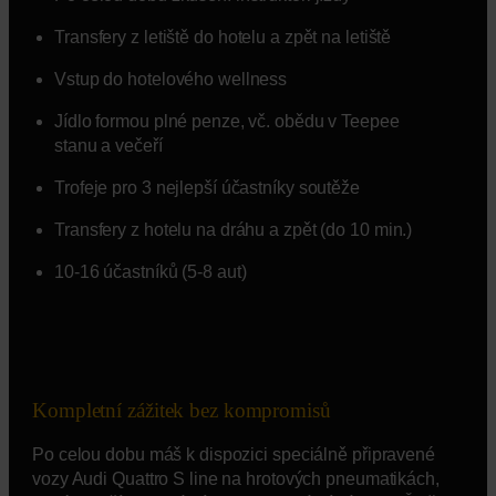
Transfery z letiště do hotelu a zpět na letiště
Vstup do hotelového wellness
Jídlo formou plné penze, vč. obědu v Teepee
stanu a večeří
Trofeje pro 3 nejlepší účastníky soutěže
Transfery z hotelu na dráhu a zpět (do 10 min.)
10-16 účastníků (5-8 aut)
Kompletní zážitek bez kompromisů
Po celou dobu máš k dispozici speciálně připravené
vozy Audi Quattro S line na hrotových pneumatikách,