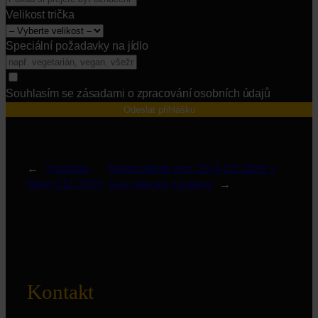
Velikost trička
Speciální požadavky na jídlo
Souhlasím se zásadami o zpracování osobních údajů
Odeslat přihlášku
←
Trackday
Nordschleife exp. 30.4-3.5.2026 +
Most 2.11.2025
Gercollector trackday
→
Kontakt