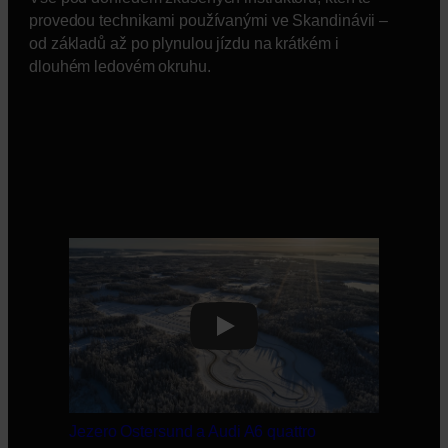
provedou technikami používanými ve Skandinávii –
od základů až po plynulou jízdu na krátkém i
dlouhém ledovém okruhu.
Play
Jezero Ostersund a Audi A6 quattro