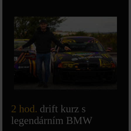
2 hod.
drift kurz s
legendárním BMW