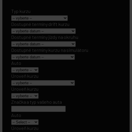
Typ kurzu
Dostupné termíny drift kurzu
Dostupné termíny jízdy na okruhu
Dostupné termíny kurzu na simulátoru
Auto
Úroveň kurzu
Úroveň kurzu
Značka a typ vašeho auta
Auto
Úroveň kurzu