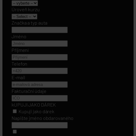
Úroveň kurzu
Značka a typ auta
Jméno
Příjmení
Telefon
E-mail
Fakturační údaje
kUPUJI JAKO DÁREK
Kupuji jako dárek
Napište jméno obdarovaného