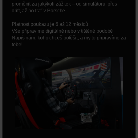
proměnit za jakýkoli zážitek – od simulátoru, přes
drift, až po trať v Porsche.
Platnost poukazu je 6 až 12 měsíců
Vše připravíme digitálně nebo v tištěné podobě
Napiš nám, koho chceš potěšit, a my to připravíme za
tebe!